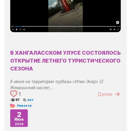
В ХАНГАЛАССКОМ УЛУСЕ СОСТОЯЛОСЬ
ОТКРЫТИЕ ЛЕТНЕГО ТУРИСТИЧЕСКОГО
СЕЗОНА
6 июня на территории турбазы «Илин Энэр» (2
Жемконский наслег,…
1
Далее
57
нет
Новости
2
Июн
2026