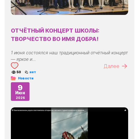
ОТЧЁТНЫЙ КОНЦЕРТ ШКОЛЫ:
ТВОРЧЕСТВО ВО ИМЯ ДОБРА!
1 июня состоялся наш традиционный отчётный концерт
— яркое и…
Далее
50
нет
Новости
9
Июн
2026