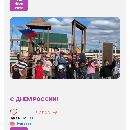
Июн
2026
С ДНЕМ РОССИИ!
Далее
46
нет
Новости