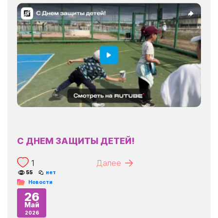
С ДНЕМ ЗАЩИТЫ ДЕТЕЙ!
1
Далее
55
нет
Новости
26
Май
2026