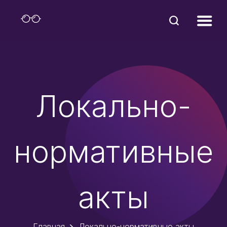
Локально-
нормативные
акты
Главная
Локально-нормативные акты