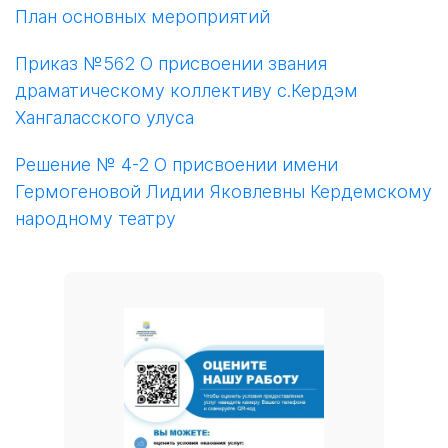
План основных мероприятий
Приказ №562 О присвоении звания
драматическому коллективу с.Кердэм
Хангаласского улуса
Решение № 4-2 О присвоении имени
Гермогеновой Лидии Яковлевны Кердемскому
народному театру